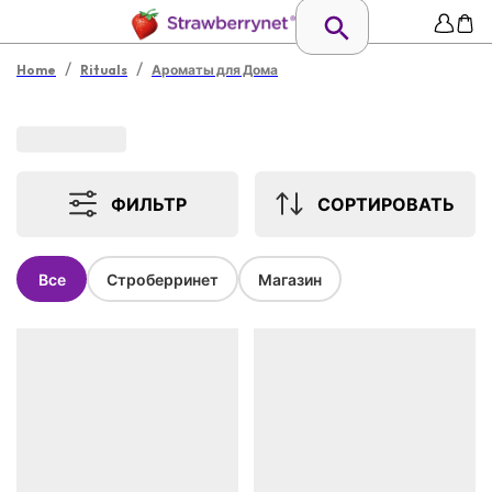
/
/
Home
Rituals
Ароматы для Дома
ФИЛЬТР
СОРТИРОВАТЬ
Все
Строберринет
Магазин