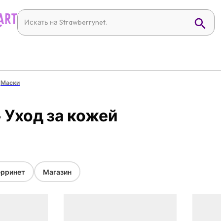
Маски
- Уход за кожей
рринет
Магазин