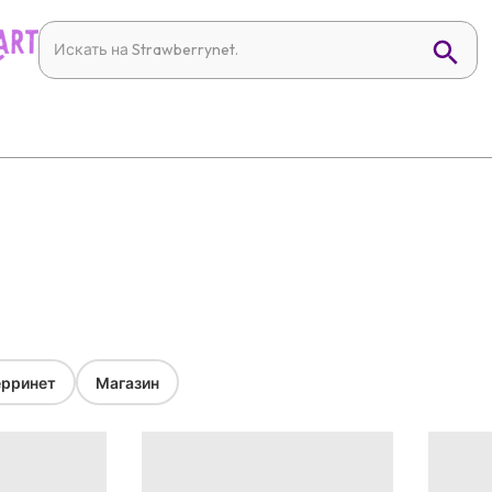
рринет
Магазин