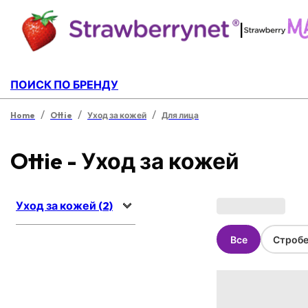
|
ПОИСК ПО БРЕНДУ
/
/
/
Home
Ottie
Уход за кожей
Для лица
Ottie - Уход за кожей
Уход за кожей (2)
Все
Стробе