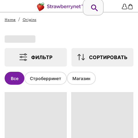
/
Home
Origins
ФИЛЬТР
СОРТИРОВАТЬ
Все
Строберринет
Магазин