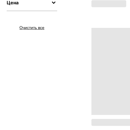
Цена
Очистить все