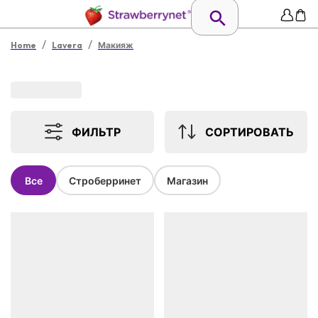
/
/
Home
Lavera
Макияж
ФИЛЬТР
СОРТИРОВАТЬ
Все
Строберринет
Магазин