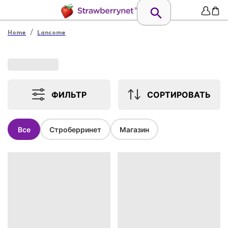
/
Home
Lancome
ФИЛЬТР
СОРТИРОВАТЬ
Все
Строберринет
Магазин