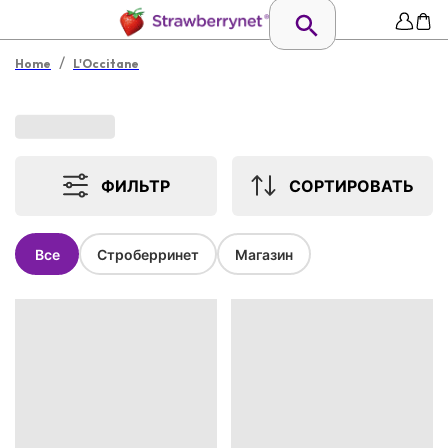
/
Home
L'Occitane
ФИЛЬТР
СОРТИРОВАТЬ
Все
Строберринет
Магазин