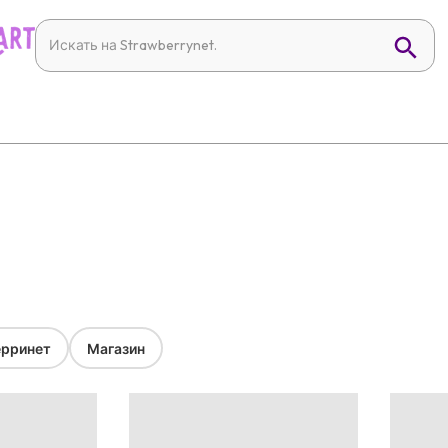
рринет
Магазин