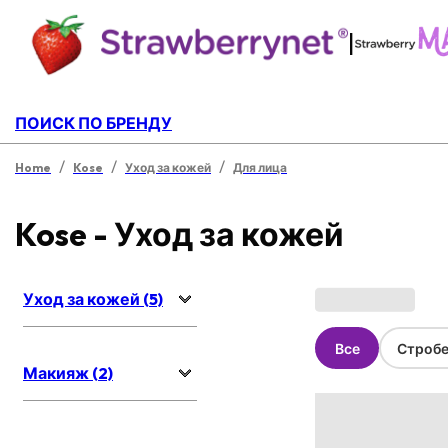
|
ПОИСК ПО БРЕНДУ
/
/
/
Home
Kose
Уход за кожей
Для лица
Kose - Уход за кожей
Уход за кожей (5)
Все
Стробе
Макияж (2)