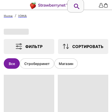
/
Home
IOMA
ФИЛЬТР
СОРТИРОВАТЬ
Все
Строберринет
Магазин