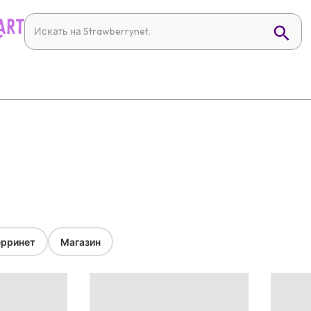
рринет
Магазин