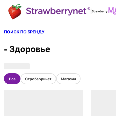
|
ПОИСК ПО БРЕНДУ
- Здоровье
Все
Строберринет
Магазин