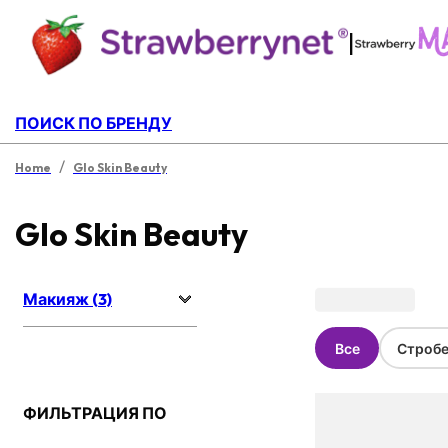
|
ПОИСК ПО БРЕНДУ
/
Home
Glo Skin Beauty
Glo Skin Beauty
Макияж (3)
Все
Стробе
ФИЛЬТРАЦИЯ ПО