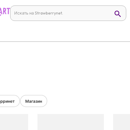
рринет
Магазин