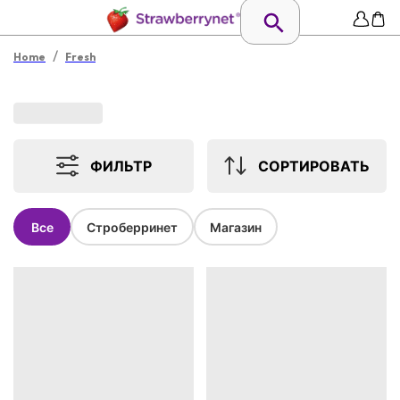
/
Home
Fresh
ФИЛЬТР
СОРТИРОВАТЬ
Все
Строберринет
Магазин