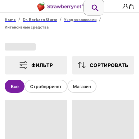
/
/
/
Home
Dr. Barbara Sturm
Уход за волосами
Интенсивные средства
ФИЛЬТР
СОРТИРОВАТЬ
Все
Строберринет
Магазин