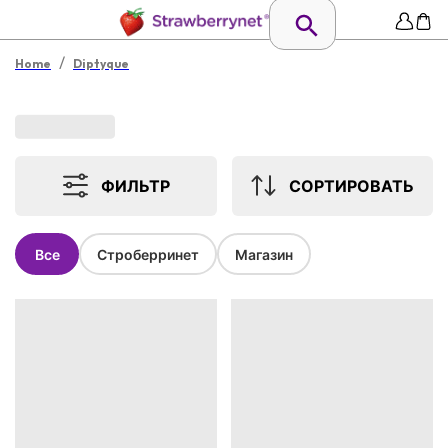
/
Home
Diptyque
ФИЛЬТР
СОРТИРОВАТЬ
Все
Строберринет
Магазин