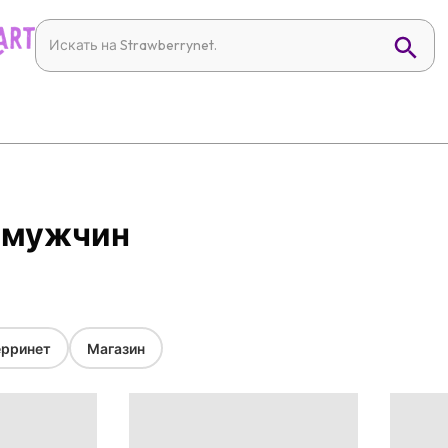
я мужчин
рринет
Магазин