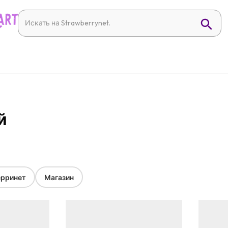
й
рринет
Магазин