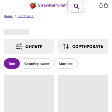
/
Home
Carthusia
ФИЛЬТР
СОРТИРОВАТЬ
Все
Строберринет
Магазин