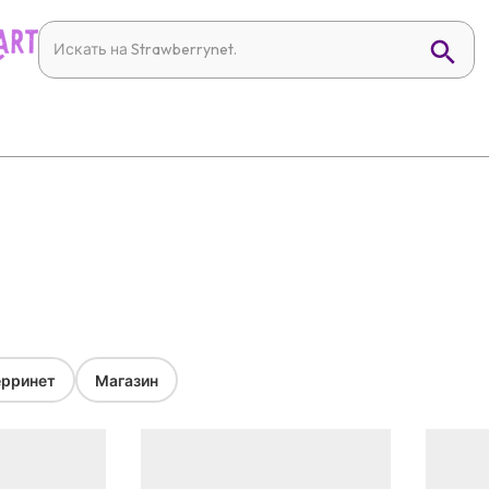
рринет
Магазин