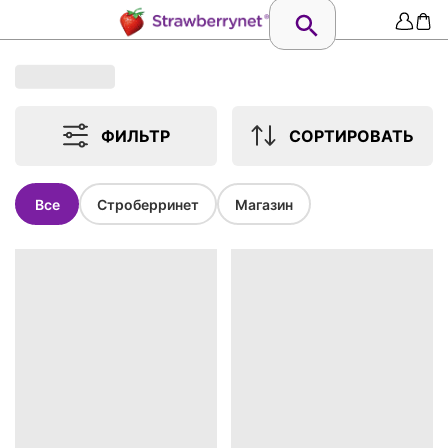
ФИЛЬТР
СОРТИРОВАТЬ
Все
Строберринет
Магазин