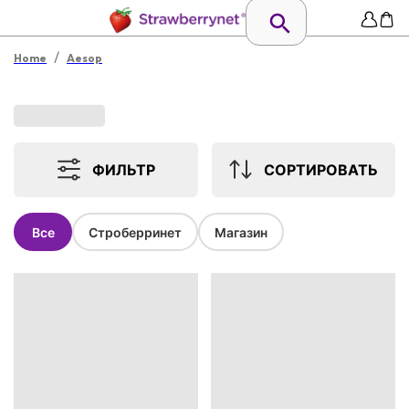
/
Home
Aesop
ФИЛЬТР
СОРТИРОВАТЬ
Все
Строберринет
Магазин