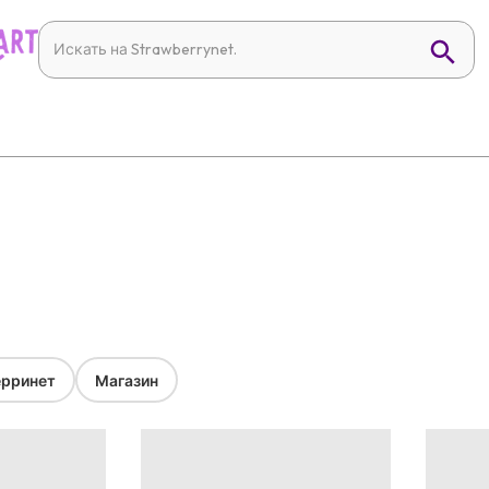
рринет
Магазин