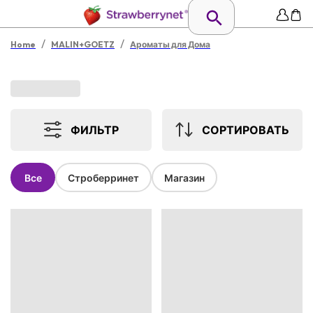
/
/
Home
MALIN+GOETZ
Ароматы для Дома
ФИЛЬТР
СОРТИРОВАТЬ
Все
Строберринет
Магазин