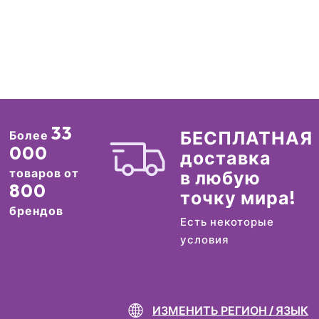
33
БЕСПЛАТНАЯ
Более
000
доставка
товаров от
в любую
800
точку мира!
брендов
Есть некоторые
условия
ИЗМЕНИТЬ РЕГИОН / ЯЗЫК