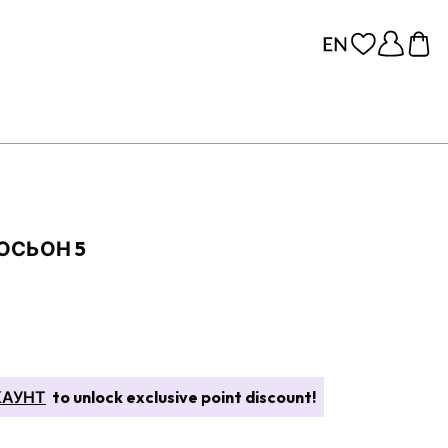
ОСЬОН 5
КАУНТ
to unlock exclusive point discount!