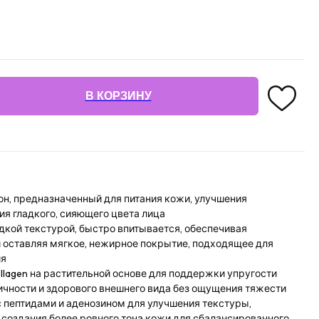
В КОРЗИНУ
н, предназначенный для питания кожи, улучшения
я гладкого, сияющего цвета лица
дкой текстурой, быстро впитывается, обеспечивая
оставляя мягкое, нежирное покрытие, подходящее для
ия
lagen на растительной основе для поддержки упругости
ичности и здорового внешнего вида без ощущения тяжести
 пептидами и аденозином для улучшения текстуры,
создания более ровного тона кожи для сбалансированного