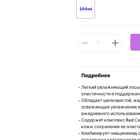
200ml
Подробнее
Легкий увлажняющий лосьо
эластичности и поддержани
Обладает шелковистой, жи
освежающее увлажнение и 
ежедневного использован
Содержит комплекс Red Col
кожи, сохранения ее эласт
Комбинирует ниацинамид с
поддержки эластичности и 