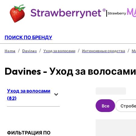
|
ПОИСК ПО БРЕНДУ
/
/
/
/
Home
Davines
Уход за волосами
Интенсивные средства
Ма
Davines - Уход за волосам
Уход за волосами
(82)
Все
Стробе
ФИЛЬТРАЦИЯ ПО