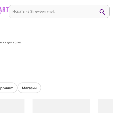
ска для волос
и
рринет
Магазин