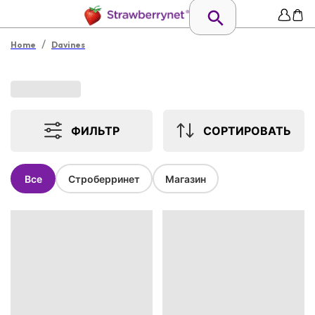
/
Home
Davines
ФИЛЬТР
СОРТИРОВАТЬ
Все
Строберринет
Магазин