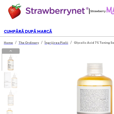
|
CUMPĂRĂ DUPĂ MARCĂ
/
/
/
Home
The Ordinary
Îngrijirea Pielii
Glycolic Acid 7% Toning 