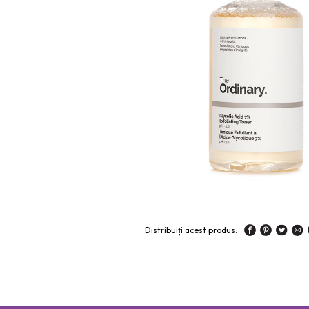
Distribuiți acest produs: