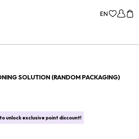
TONING SOLUTION (RANDOM PACKAGING)
o unlock exclusive point discount!