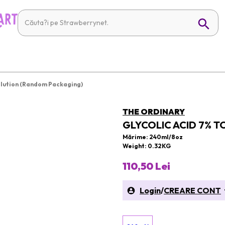
Solution (Random Packaging)
THE ORDINARY
GLYCOLIC ACID 7% 
Mărime: 240ml/8oz
Weight: 0.32KG
110,50 Lei
Login
/
CREARE CONT
t