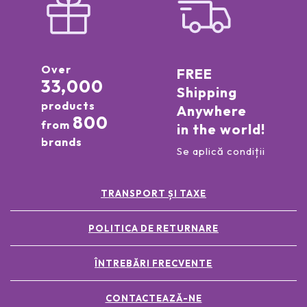
Over
FREE
33,000
Shipping
products
Anywhere
800
from
in the world!
brands
Se aplică condiții
TRANSPORT ȘI TAXE
POLITICA DE RETURNARE
ÎNTREBĂRI FRECVENTE
CONTACTEAZĂ-NE