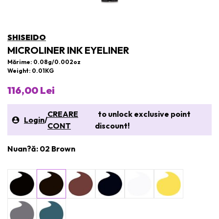
SHISEIDO
MICROLINER INK EYELINER
Mărime: 0.08g/0.002oz
Weight: 0.01KG
116,00 Lei
CREARE
to unlock exclusive point
Login
/
CONT
discount!
Nuan?ă: 02 Brown