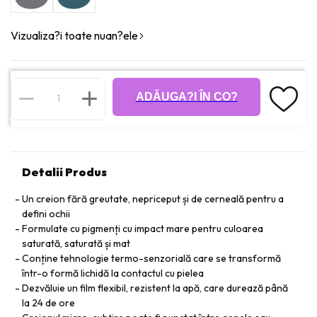
Vizualiza?i toate nuan?ele
ADĂUGA?I ÎN CO?
Detalii Produs
Un creion fără greutate, nepriceput și de cerneală pentru a
defini ochii
Formulate cu pigmenți cu impact mare pentru culoarea
saturată, saturată și mat
Conține tehnologie termo-senzorială care se transformă
într-o formă lichidă la contactul cu pielea
Dezvăluie un film flexibil, rezistent la apă, care durează până
la 24 de ore