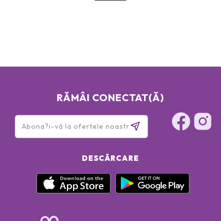
RĂMÂI CONECTAT(Ă)
DESCĂRCARE