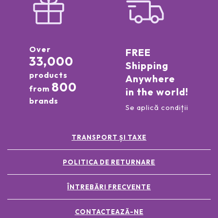
Over
FREE
33,000
Shipping
products
Anywhere
800
from
in the world!
brands
Se aplică condiții
TRANSPORT ȘI TAXE
POLITICA DE RETURNARE
ÎNTREBĂRI FRECVENTE
CONTACTEAZĂ-NE