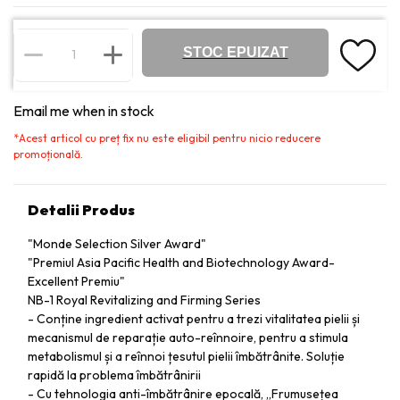
STOC EPUIZAT
Email me when in stock
*
Acest articol cu preț fix nu este eligibil pentru nicio reducere
promoțională.
Detalii Produs
"Monde Selection Silver Award"
"Premiul Asia Pacific Health and Biotechnology Award-
Excellent Premiu"
NB-1 Royal Revitalizing and Firming Series
- Conține ingredient activat pentru a trezi vitalitatea pielii și
mecanismul de reparație auto-reînnoire, pentru a stimula
metabolismul și a reînnoi țesutul pielii îmbătrânite. Soluție
rapidă la problema îmbătrânirii
- Cu tehnologia anti-îmbătrânire epocală, „Frumusețea