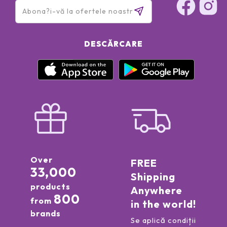
DESCĂRCARE
Over
FREE
33,000
Shipping
products
Anywhere
800
from
in the world!
brands
Se aplică condiții