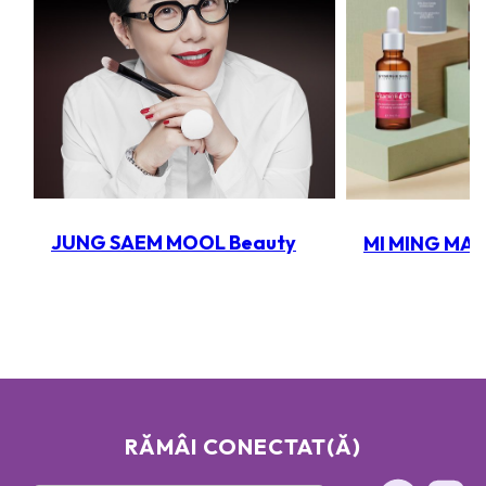
JUNG SAEM MOOL Beauty
MI MING MA
RĂMÂI CONECTAT(Ă)