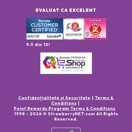
EVALUAT CA EXCELENT
9.0 din 10!
Confidențialitate și Securitate
Terms &
Conditions
Point Rewards Program Terms & Conditions
1998 -
2026
© StrawberryNET.com
All Rights
Reserved
.