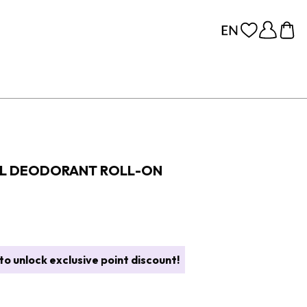
AL DEODORANT ROLL-ON
o unlock exclusive point discount!