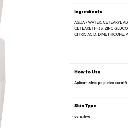
Ingredients
AQUA / WATER, CETEARYL AL
CETEARETH-33, ZINC GLUCONA
CITRIC ACID, DIMETHICONE,
How to Use
Aplicați zilnic pe pielea curată
Skin Type
sensitive