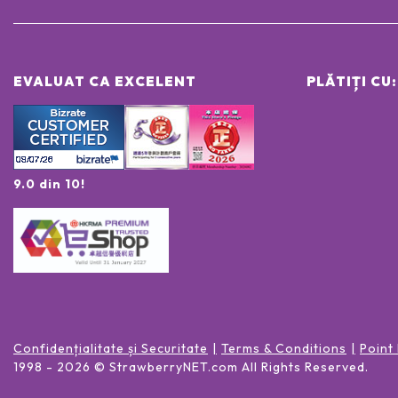
EVALUAT CA EXCELENT
PLĂTIȚI CU:
9.0 din 10!
Confidențialitate și Securitate
Terms & Conditions
Point
1998 -
2026
© StrawberryNET.com
All Rights Reserved
.