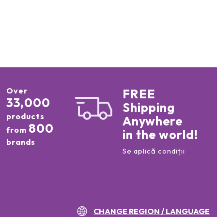
Over
FREE
33,000
Shipping
products
Anywhere
800
from
in the world!
brands
Se aplică condiții
CHANGE REGION / LANGUAGE