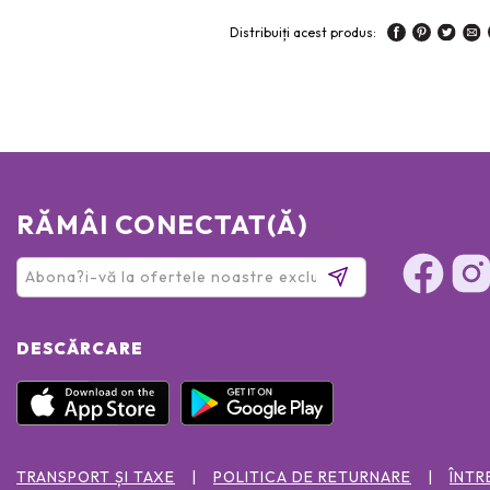
Distribuiți acest produs:
RĂMÂI CONECTAT(Ă)
DESCĂRCARE
TRANSPORT ȘI TAXE
POLITICA DE RETURNARE
ÎNTR