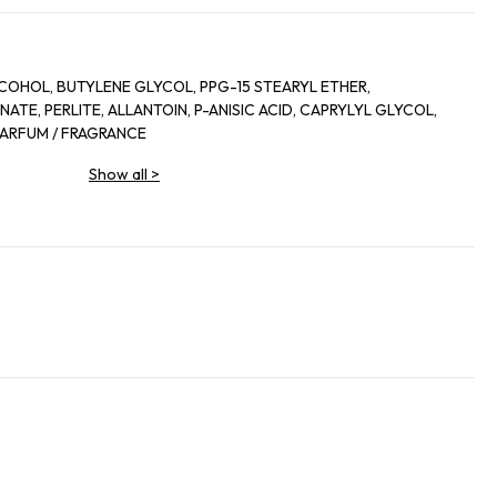
COHOL, BUTYLENE GLYCOL, PPG-15 STEARYL ETHER,
TE, PERLITE, ALLANTOIN, P-ANISIC ACID, CAPRYLYL GLYCOL,
 PARFUM / FRAGRANCE
Show all
>