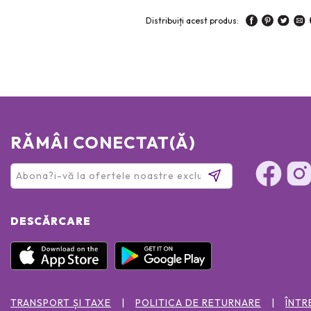
Distribuiți acest produs:
RĂMÂI CONECTAT(Ă)
DESCĂRCARE
TRANSPORT ȘI TAXE
POLITICA DE RETURNARE
ÎNTR