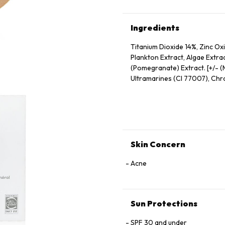
Ingredients
Titanium Dioxide 14%, Zinc Oxi
Plankton Extract, Algae Extra
(Pomegranate) Extract. [+/- (M
Ultramarines (CI 77007), Ch
Skin Concern
Acne
Sun Protections
SPF 30 and under