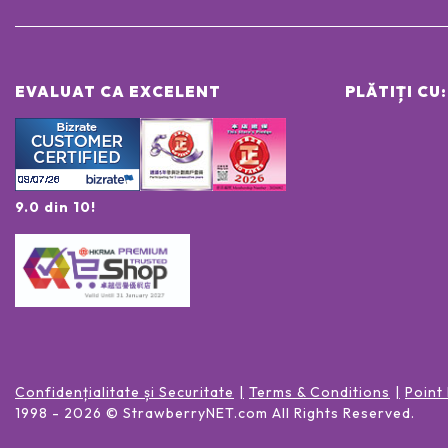
EVALUAT CA EXCELENT
PLĂTIȚI CU:
9.0 din 10!
Confidențialitate și Securitate
Terms & Conditions
Point
1998 -
2026
© StrawberryNET.com
All Rights Reserved
.