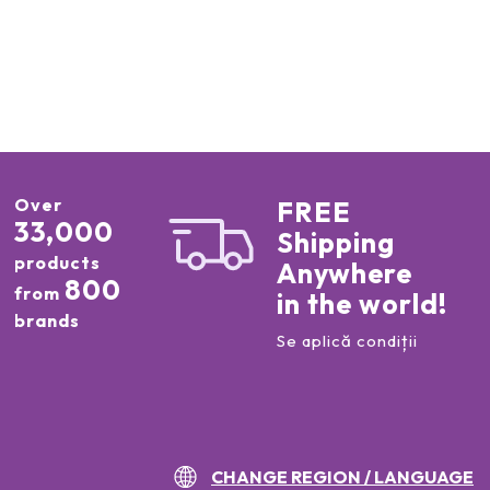
Over
FREE
33,000
Shipping
products
Anywhere
800
from
in the world!
brands
Se aplică condiții
CHANGE REGION / LANGUAGE