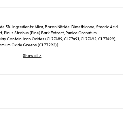
de 3%. Ingredients: Mica, Boron Nitride, Dimethicone, Stearic Acid,
ct, Pinus Strobus (Pine) Bark Extract, Punica Granatum
ay Contain: Iron Oxides (CI 77489, CI 77491, CI 77492, CI 77499),
romium Oxide Greens (CI 77292)]
Show all
>