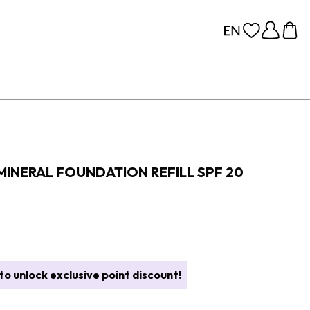
MINERAL FOUNDATION REFILL SPF 20
o unlock exclusive point discount!