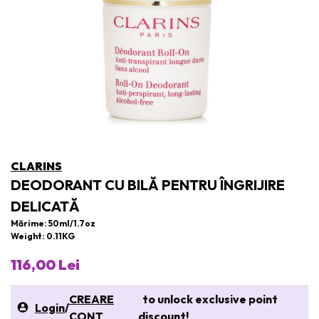
CLARINS
DEODORANT CU BILĂ PENTRU ÎNGRIJIRE
DELICATĂ
Mărime: 50ml/1.7oz
Weight: 0.11KG
116,00 Lei
CREARE
to unlock exclusive point
Login
/
CONT
discount!