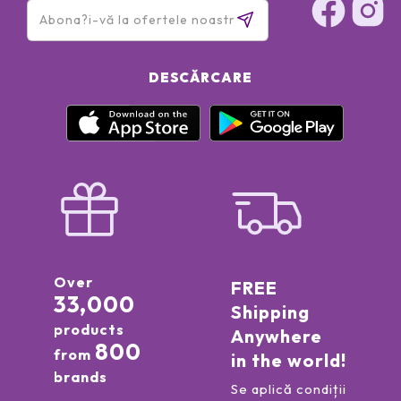
DESCĂRCARE
Over
FREE
33,000
Shipping
products
Anywhere
800
from
in the world!
brands
Se aplică condiții