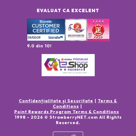
EVALUAT CA EXCELENT
9.0 din 10!
Confidențialitate și Securitate
Terms &
Conditions
Point Rewards Program Terms & Conditions
1998 -
2026
© StrawberryNET.com
All Rights
Reserved
.