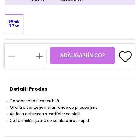
50ml/
1.7oz
ADĂUGA?I ÎN CO?
Detalii Produs
Deodorant delicat cu bilă
Oferă o senzație instantanee de prospețime
Ajută la netezirea și catifelarea pielii
Cu formulă ușoară ce se absoarbe rapid