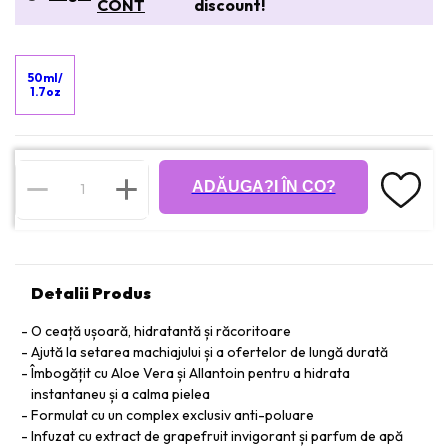
CONT
discount!
50ml/
1.7oz
ADĂUGA?I ÎN CO?
Detalii Produs
O ceață ușoară, hidratantă și răcoritoare
Ajută la setarea machiajului și a ofertelor de lungă durată
Îmbogățit cu Aloe Vera și Allantoin pentru a hidrata
instantaneu și a calma pielea
Formulat cu un complex exclusiv anti-poluare
Infuzat cu extract de grapefruit invigorant și parfum de apă