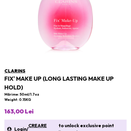
CLARINS
FIX' MAKE UP (LONG LASTING MAKE UP
HOLD)
Mărime: 50ml/1.7oz
Weight: 0.15KG
163,00 Lei
CREARE
to unlock exclusive point
Login
/