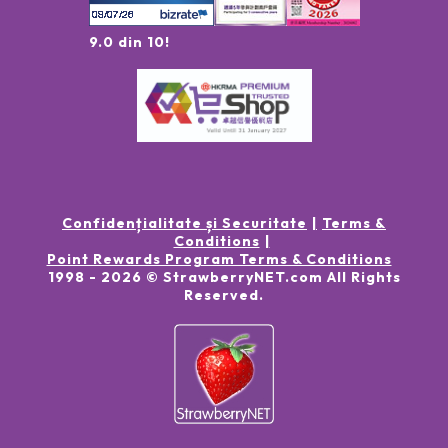
9.0 din 10!
Confidențialitate și Securitate
Terms &
Conditions
Point Rewards Program Terms & Conditions
1998 -
2026
© StrawberryNET.com
All Rights
Reserved
.