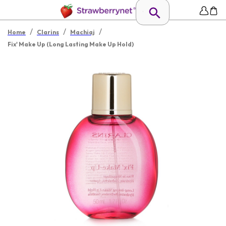
/
/
/
Home
Clarins
Machiaj
Fix' Make Up (Long Lasting Make Up Hold)