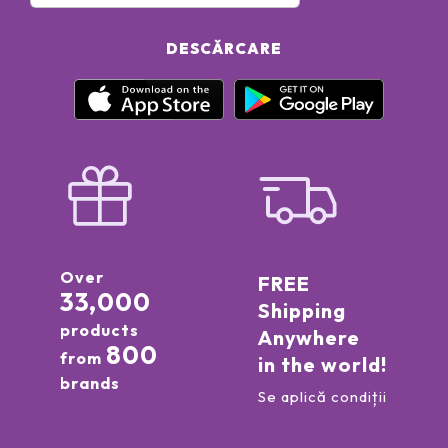
DESCĂRCARE
Over
FREE
33,000
Shipping
products
Anywhere
800
from
in the world!
brands
Se aplică condiții