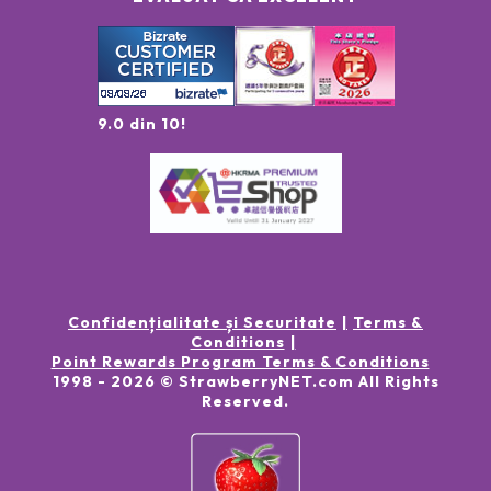
9.0 din 10!
Confidențialitate și Securitate
Terms &
Conditions
Point Rewards Program Terms & Conditions
1998 -
2026
© StrawberryNET.com
All Rights
Reserved
.