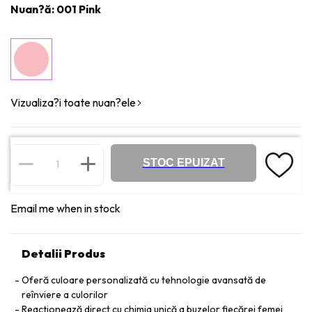
Nuan?ă: 001 Pink
Vizualiza?i toate nuan?ele
STOC EPUIZAT
Email me when in stock
Detalii Produs
Oferă culoare personalizată cu tehnologie avansată de
reînviere a culorilor
Reacționează direct cu chimia unică a buzelor fiecărei femei