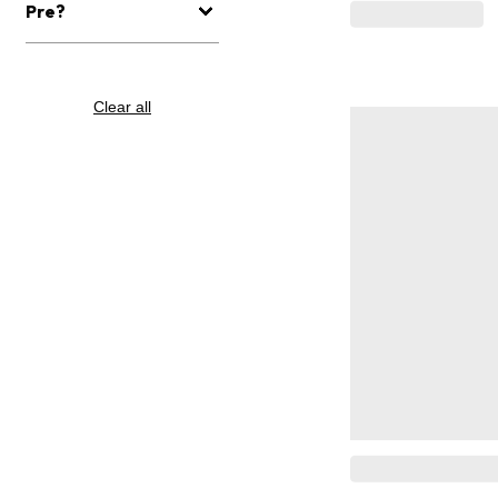
Pre?
Clear all