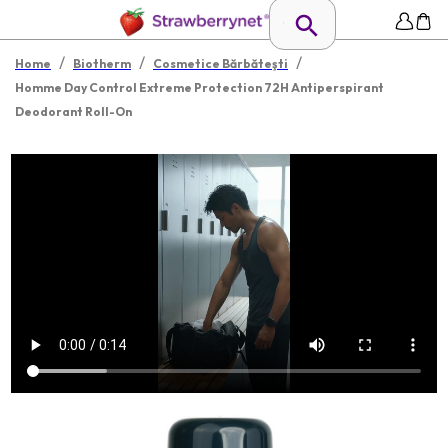
/
/
/
Home
Biotherm
Cosmetice Bărbăteşti
Homme Day Control Extreme Protection 72H Antiperspirant
Deodorant Roll-On