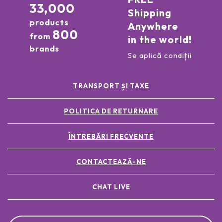
33,000
Shipping
products
Anywhere
800
from
in the world!
brands
Se aplică condiții
TRANSPORT ȘI TAXE
POLITICA DE RETURNARE
ÎNTREBĂRI FRECVENTE
CONTACTEAZĂ-NE
CHAT LIVE