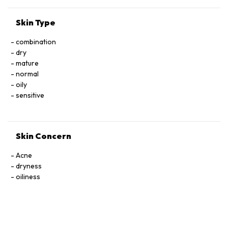
Skin Type
combination
dry
mature
normal
oily
sensitive
Skin Concern
Acne
dryness
oiliness