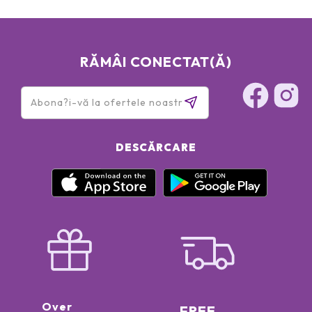
RĂMÂI CONECTAT(Ă)
DESCĂRCARE
Over
FREE