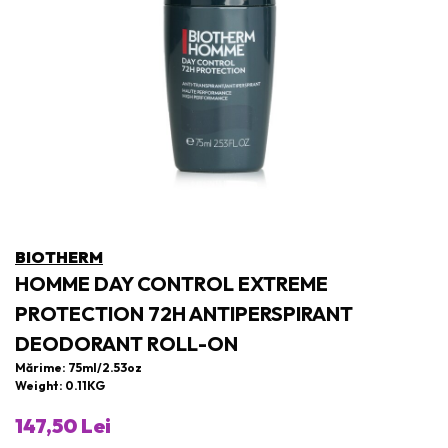
BIOTHERM
HOMME DAY CONTROL EXTREME
PROTECTION 72H ANTIPERSPIRANT
DEODORANT ROLL-ON
Mărime: 75ml/2.53oz
Weight: 0.11KG
147,50 Lei