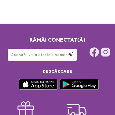
RĂMÂI CONECTAT(Ă)
DESCĂRCARE