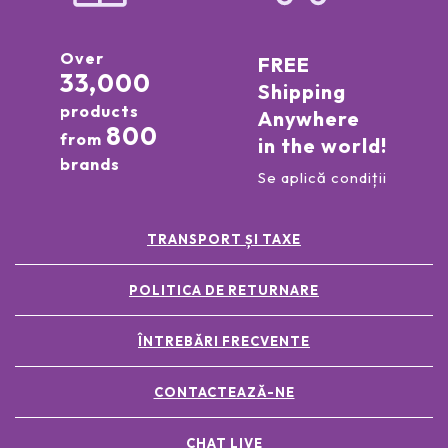
Over
FREE
33,000
Shipping
products
Anywhere
800
from
in the world!
brands
Se aplică condiții
TRANSPORT ȘI TAXE
POLITICA DE RETURNARE
ÎNTREBĂRI FRECVENTE
CONTACTEAZĂ-NE
CHAT LIVE