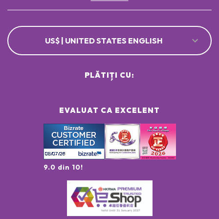
US$ | UNITED STATES ENGLISH
PLĂTIȚI CU:
EVALUAT CA EXCELENT
9.0 din 10!