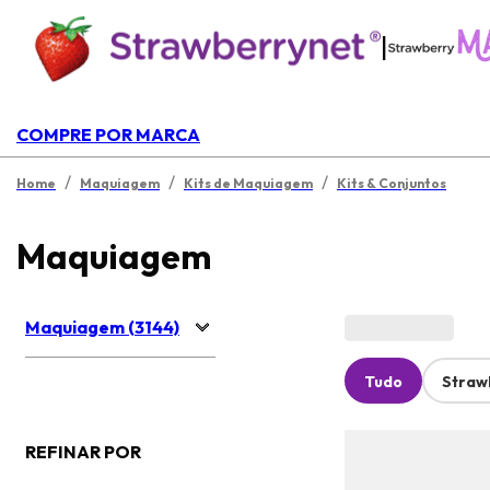
|
COMPRE POR MARCA
/
/
/
Home
Maquiagem
Kits de Maquiagem
Kits & Conjuntos
Maquiagem
Maquiagem (3144)
Tudo
Straw
REFINAR POR