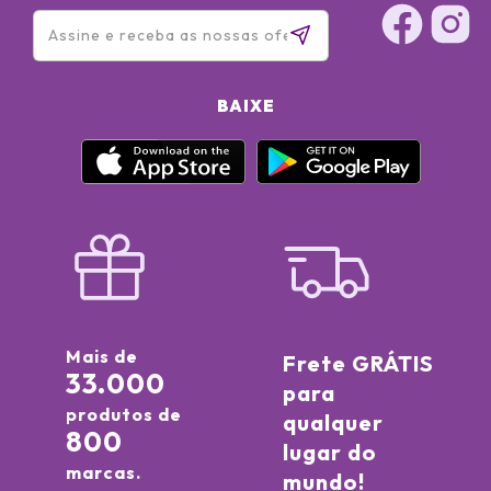
BAIXE
Mais de
Frete GRÁTIS
33.000
para
produtos de
qualquer
800
lugar do
marcas.
mundo!