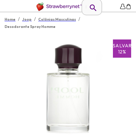
/
/
/
Home
Joop
Colônias Masculinas
Desodorante Spray Homme
SALVAR
12%