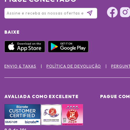
BAIXE
ENVIO & TAXAS
POLÍTICA DE DEVOLUÇÃO
PERGUN
AVALIADA COMO EXCELENTE
PAGUE COM
9.0 de 10!