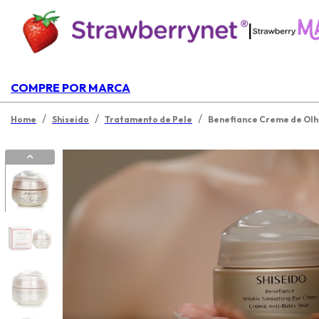
|
COMPRE POR MARCA
/
/
/
Home
Shiseido
Tratamento de Pele
Benefiance Creme de Olh