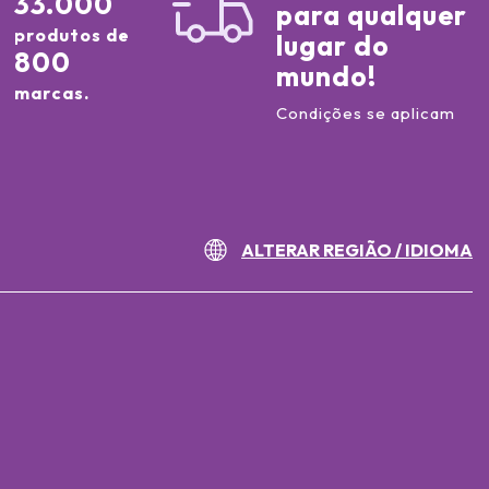
33.000
para qualquer
produtos de
lugar do
800
mundo!
marcas.
Condições se aplicam
ALTERAR REGIÃO / IDIOMA