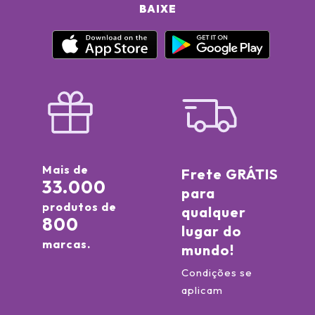
BAIXE
Mais de
Frete GRÁTIS
33.000
para
produtos de
qualquer
800
lugar do
marcas.
mundo!
Condições se
aplicam