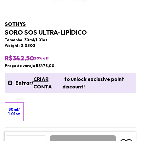
SOTHYS
SORO SOS ULTRA-LIPÍDICO
Tamanho: 30ml/1.01oz
Weight: 0.03KG
R$342,50
28
% off
Preço de varejo R$478,00
CRIAR
to unlock exclusive point
Entrar
/
CONTA
discount!
30ml/
1.01oz