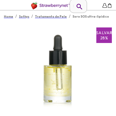
/
/
/
Home
Sothys
Tratamento de Pele
Soro SOS ultra-lipídico
SALVAR
28%