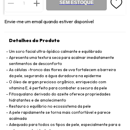
SEM ESTOQUE
Envie-me um email quando estiver disponível
Detalhes do Produto
Um soro facial ultra-lipídico calmante e equilibrado
Apresenta uma textura seca para acalmar imediatamente
sentimentos de desconforto
As células -tronco das flores de uva fortalecem a barreira
da pele, segurando a água duradoura na epiderme
O óleo de argan precioso orgânico, enriquecido com
vitamina E, é perfeito para combater a secura da pele
Fitosqualano derivado do azeite oferece propriedades
hidratantes e de amolecimento
Restaura o equilíbrio no ecossistema da pele
A pele rapidamente se torna mais confortável e parece
acalmada
Adequado para todos os tipos de pele, especialmente para a