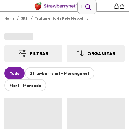
/
/
Home
SK II
Tratamento de Pele Masculina
FILTRAR
ORGANIZAR
Tudo
Strawberrynet - Morangonet
Mart - Mercado