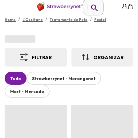
/
/
/
Home
L'Occitane
Tratamento de Pele
Facial
FILTRAR
ORGANIZAR
Tudo
Strawberrynet - Morangonet
Mart - Mercado