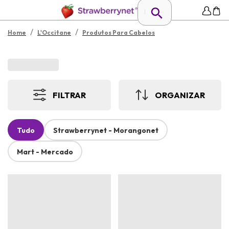
/
/
Home
L'Occitane
Produtos Para Cabelos
FILTRAR
ORGANIZAR
Tudo
Strawberrynet - Morangonet
Mart - Mercado