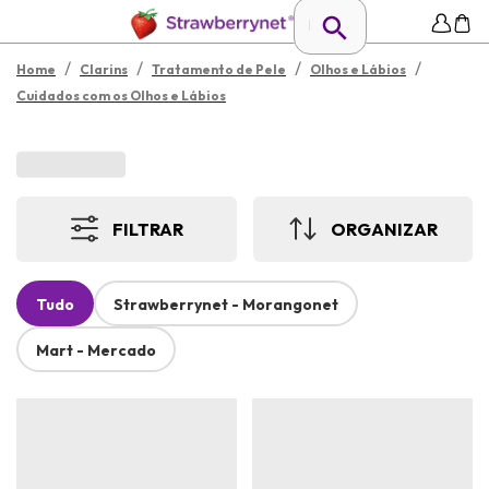
/
/
/
/
Home
Clarins
Tratamento de Pele
Olhos e Lábios
Cuidados com os Olhos e Lábios
FILTRAR
ORGANIZAR
Tudo
Strawberrynet - Morangonet
Mart - Mercado