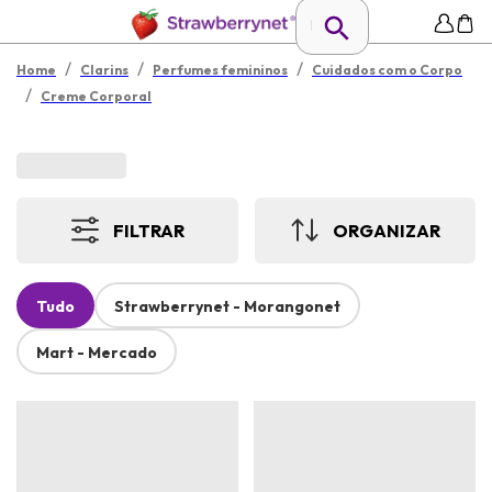
/
/
/
Home
Clarins
Perfumes femininos
Cuidados com o Corpo
/
Creme Corporal
FILTRAR
ORGANIZAR
Tudo
Strawberrynet - Morangonet
Mart - Mercado