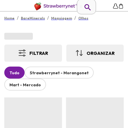
/
/
/
Home
BareMinerals
Maquiagem
Olhos
FILTRAR
ORGANIZAR
Tudo
Strawberrynet - Morangonet
Mart - Mercado